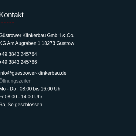
Kontakt
Güstrower Klinkerbau GmbH & Co.
KG Am Augraben 1 18273 Güstrow
+49 3843 245764
+49 3843 245766
info@guestrower-klinkerbau.de
Öffnungszeiten
Mo - Do : 08:00 bis 16:00 Uhr
Fr 08:00 - 14:00 Uhr
Sa, So geschlossen